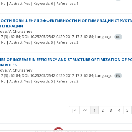
t: No | Abstract: Yes | Keywords: 6 | References: 1
СТИ ПОВЫШЕНИЯ ЭФФЕКТИВНОСТИ И ОПТИМИЗАЦИИ СТРУКТУР
ГЕНЕРАЦИИ
kova
V. Churashev
 17
(3)
: 62-84;
DOI: 10.25205/2542-0429-2017-17-3-62-84;
Language:
RU
t: No | Abstract: Yes | Keywords: 5 | References: 2
TIES OF INCREASE IN EFFICIENCY AND STRUCTURE OPTIMIZATION OF 
ON ROLES
kova
V. Churashev
 17
(3)
: 62-84;
DOI: 10.25205/2542-0429-2017-17-3-62-84;
Language:
EN
t: No | Abstract: Yes | Keywords: 5 | References: 2
|<
<<
1
2
3
4
5