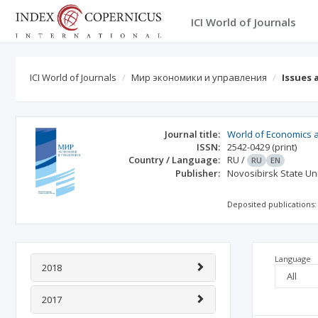
ICI World of Journals
ICI World of Journals
Мир экономики и управления
Issues 
Journal title:
World of Economics
ISSN:
2542-0429
(print)
Country / Language:
RU
/
RU
EN
Publisher:
Novosibirsk State Un
Deposited publications:
Language
2018
2017