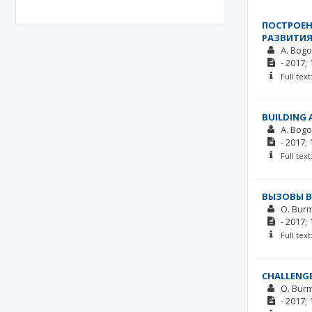
ПОСТРОЕН
РАЗВИТИ
A. Bog
-
2017;
Full tex
BUILDING 
A. Bog
-
2017;
Full tex
ВЫЗОВЫ В
O. Bur
-
2017;
Full tex
CHALLENGE
O. Bur
-
2017;