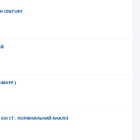
TH CENTURY
ОЙ
04 РР.)
 ХХІ СТ.: ПОРІВНЯЛЬНИЙ АНАЛІЗ