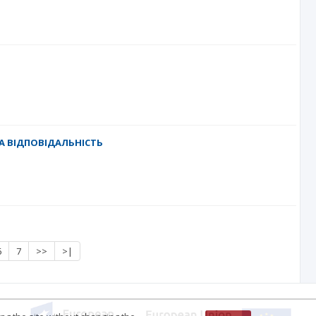
А ВІДПОВІДАЛЬНІСТЬ
6
7
>>
>|