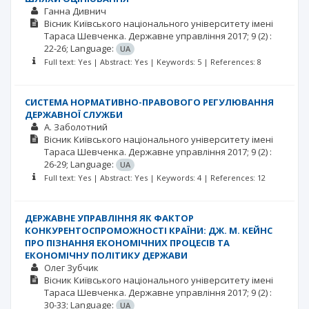
Ганна Дивнич
Вісник Київського національного університету імені
Тараса Шевченка. Державне управління
2017; 9
(2)
:
22-26;
Language:
UA
Full text: Yes | Abstract: Yes | Keywords: 5 | References: 8
СИСТЕМА НОРМАТИВНО-ПРАВОВОГО РЕГУЛЮВАННЯ
ДЕРЖАВНОЇ СЛУЖБИ
А. Заболотний
Вісник Київського національного університету імені
Тараса Шевченка. Державне управління
2017; 9
(2)
:
26-29;
Language:
UA
Full text: Yes | Abstract: Yes | Keywords: 4 | References: 12
ДЕРЖАВНЕ УПРАВЛІННЯ ЯК ФАКТОР
КОНКУРЕНТОСПРОМОЖНОСТІ КРАЇНИ: ДЖ. М. КЕЙНС
ПРО ПІЗНАННЯ ЕКОНОМІЧНИХ ПРОЦЕСІВ ТА
ЕКОНОМІЧНУ ПОЛІТИКУ ДЕРЖАВИ
Олег Зубчик
Вісник Київського національного університету імені
Тараса Шевченка. Державне управління
2017; 9
(2)
:
30-33;
Language:
UA