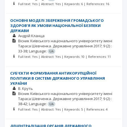
Full text: Yes | Abstract: Yes | Keywords: 6 | References: 16
ОСНОВНІ МОДЕЛІ ЗБЕРЕЖЕННЯ ГРОМАДСЬКОГО
ЗДОРОВ’Я ЯК УМОВИ НАЦІОНАЛЬНОЇ БЕЗПЕКИ
ДЕРЖАВИ
Андрій Кланца
Вісник Київського національного університету імені
Тараса Шевченка. Державне управління
2017; 9
(2)
:
33-38;
Language:
UA
Full text: Yes | Abstract: Yes | Keywords: 10 | References: 11
СУБ’ЄКТИ ФОРМУВАННЯ АНТИКОРУПЦІЙНОЇ
ПОЛІТИКИ В СИСТЕМІ ДЕРЖАВНОГО УПРАВЛІННЯ
УКРАЇНИ
В. Круть
Вісник Київського національного університету імені
Тараса Шевченка. Державне управління
2017; 9
(2)
:
38-42;
Language:
UA
Full text: Yes | Abstract: Yes | Keywords: 5 | References: 4
ДЕЦЕНТРАЛІЗАЦІЯ ОРГАНІВ ДЕРЖАВНОГО