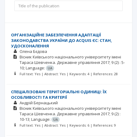
ОРГАНІЗАЦІЙНЕ ЗАБЕЗПЕЧЕННЯ АДАПТАЦІЇ
ЗАКОНОДАВСТВА УКРАЇНИ ДО ACQUIS ЄС: СТАН,
УДОСКОНАЛЕННЯ
Олена Бєдова
Вісник Київського національного університету імені
Тараса Шевченка. Державне управління
2017; 9
(2)
: 5-
10;
Language:
UA
Full text: Yes | Abstract: Yes | Keywords: 4 | References: 28
СПЕЦІАЛІЗОВАНІ ТЕРИТОРІАЛЬНІ ОДИНИЦІ: ЇХ
ОСОБЛИВОСТІ ТА КРИТЕРІЇ
Андрій Бернацький
Вісник Київського національного університету імені
Тараса Шевченка. Державне управління
2017; 9
(2)
:
10-13;
Language:
UA
Full text: Yes | Abstract: Yes | Keywords: 6 | References: 9