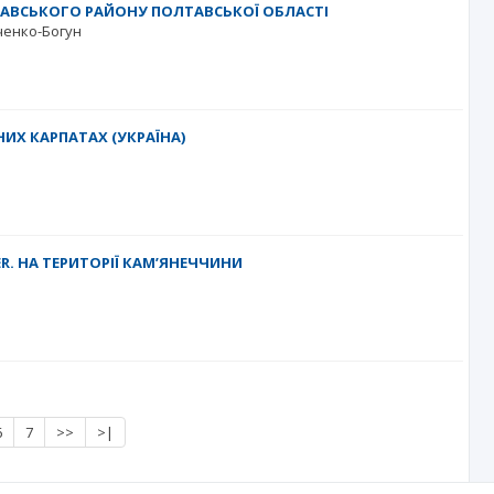
АВСЬКОГО РАЙОНУ ПОЛТАВСЬКОЇ ОБЛАСТІ
ченко-Богун
ИХ КАРПАТАХ (УКРАЇНА)
. НА ТЕРИТОРІЇ КАМ’ЯНЕЧЧИНИ
6
7
>>
>|