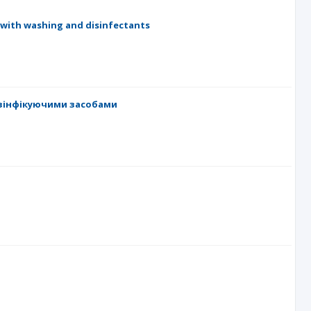
 with washing and disinfectants
езінфікуючими засобами