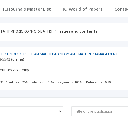
ICI Journals Master List
ICI World of Papers
Conta
ВА ТА ПРИРОДОКОРИСТУВАННЯ
Issues and contents
E, TECHNOLOGIES OF ANIMAL HUSBANDRY AND NATURE MANAGEMENT
3-5542
(online)
terinary Academy
 307
Full text: 25%
|
Abstract: 100%
|
Keywords: 100%
|
References: 87%