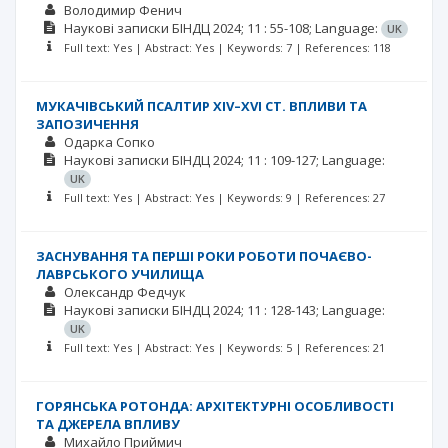
Володимир Фенич
Наукові записки БІНДЦ
2024; 11
: 55-108;
Language:
UK
Full text: Yes | Abstract: Yes | Keywords: 7 | References: 118
МУКАЧІВСЬКИЙ ПСАЛТИР ХІV–ХVІ СТ. ВПЛИВИ ТА
ЗАПОЗИЧЕННЯ
Одарка Сопко
Наукові записки БІНДЦ
2024; 11
: 109-127;
Language:
UK
Full text: Yes | Abstract: Yes | Keywords: 9 | References: 27
ЗАСНУВАННЯ ТА ПЕРШІ РОКИ РОБОТИ ПОЧАЄВО-
ЛАВРСЬКОГО УЧИЛИЩА
Олександр Федчук
Наукові записки БІНДЦ
2024; 11
: 128-143;
Language:
UK
Full text: Yes | Abstract: Yes | Keywords: 5 | References: 21
ГОРЯНСЬКА РОТОНДА: АРХІТЕКТУРНІ ОСОБЛИВОСТІ
ТА ДЖЕРЕЛА ВПЛИВУ
Михайло Приймич