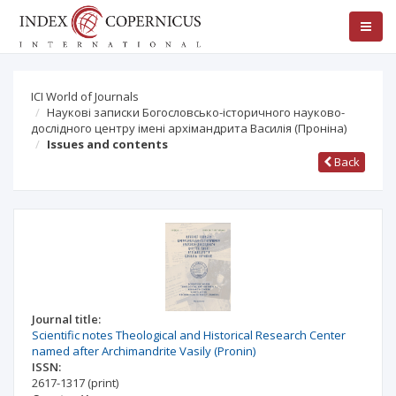
ICI World of Journals
Наукові записки Богословсько-історичного науково-
дослідного центру імені архімандрита Василія (Проніна)
Issues and contents
Back
Journal title:
Scientific notes Theological and Historical Research Center
named after Archimandrite Vasily (Pronin)
ISSN:
2617-1317
(print)