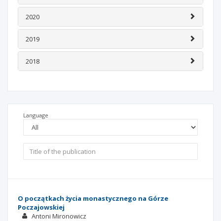
2020
2019
2018
Language
O początkach życia monastycznego na Górze
Poczajowskiej
Antoni Mironowicz