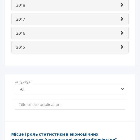
2018
2017
2016
2015
Language
Місце і роль статистики в економічних
дослідженнях (на прикладі аналізу банківської