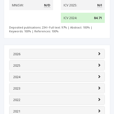
MNiSW:
N/D
ICV 2025:
N/I
ICV 2024:
84.71
Deposited publications: 234
Full text: 97%
|
Abstract: 100%
|
Keywords: 100%
|
References: 100%
2026
2025
2024
2023
2022
2021