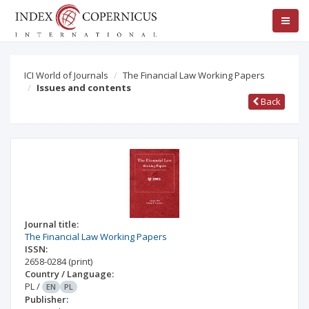
ICI World of Journals
The Financial Law Working Papers
Issues and contents
Back
Journal title:
The Financial Law Working Papers
ISSN:
2658-0284
(print)
Country / Language:
PL
/
EN
PL
Publisher: