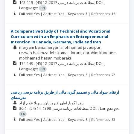
(45)
2017; 12
مطالعات برنامه درسی
: 119-142;
DOI: ;
Language:
EN
Full text: Yes | Abstract: Yes | Keywords: 3 | References: 15
A Comparative Study of Technical and Vocational
Curriculum with an Emphasis on Entrepreneurial
Intention in Canada, Germany, India and Iran
maryam baniameryan
mohhamad javadipur
rezvan hakimzadeh
kamal dorani
ebrahim khodaee
mohhamad hasan mobaraki
(45)
2017; 12
مطالعات برنامه درسی
: 143-174;
DOI: ;
Language:
EN
Full text: Yes | Abstract: Yes | Keywords: 5 | References: 72
ارتقای سواد مالی و تصمیم گیری مالی از طریق برنامه درسی ریاضی
مدرسه‌ای
زهرا گویا
اطهر فیروزیان
سهیلا غلام آزاد
(54)
1398; 14
مطالعات برنامه درسی
: 1-36;
DOI: ;
Language:
FA
Full text: Yes | Abstract: Yes | Keywords: 5 | References: 63