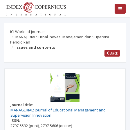
ICI World of Journals
MANAJERIAL: Jurnal Inovasi Manajemen dan Supervisi
Pendidikan
Issues and contents
Back
Journal title:
MANAGERIAL: Journal of Educational Management and
Supervision Innovation
ISSN:
2797-5592
(print)
,
2797-5606
(online)